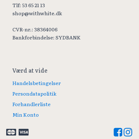
Tlf: 53 65 21 13
shop@withwhite.dk
CVR-nr.: 38364006
Bankforbindelse: SYDBANK
Værd at vide
Handelsbetingelser
Persondatapolitik
Forhandlerliste
Min Konto