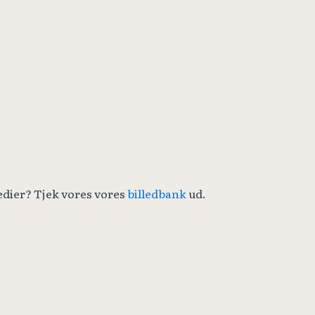
edier? Tjek vores vores
billedbank
ud.