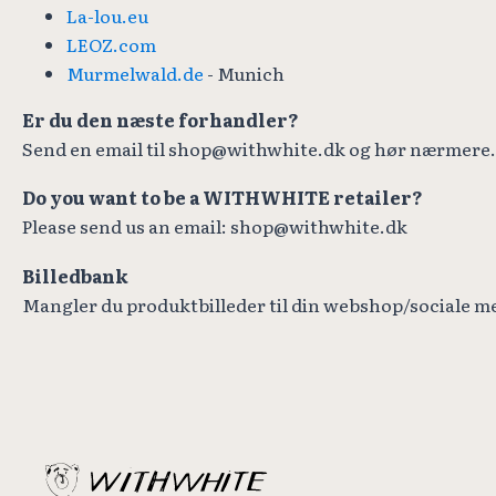
La-lou.eu
LEOZ.com
Murmelwald.de
- Munich
Er du den næste forhandler?
Send en email til shop@withwhite.dk og hør nærmere.
Do you want to be a WITHWHITE retailer?
Please send us an email: shop@withwhite.dk
Billedbank
Mangler du produktbilleder til din webshop/sociale m