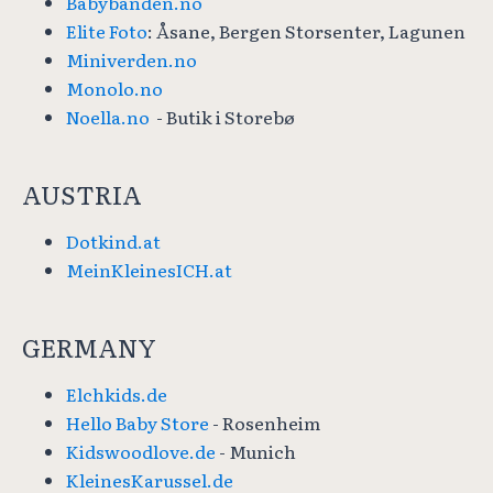
Babybanden.no
Elite Foto
: Åsane, Bergen Storsenter, Lagunen
Miniverden.no
Monolo.no
Noella.no
- Butik i Storebø
AUSTRIA
Dotkind.at
MeinKleinesICH.at
GERMANY
Elchkids.de
Hello Baby Store
- Rosenheim
Kidswoodlove.de
- Munich
KleinesKarussel.de