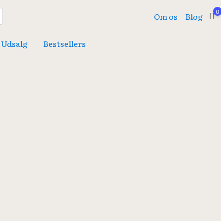
0
Om os
Blog
Udsalg
Bestsellers