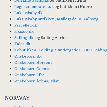
Legekammeraten.dk
og butikken i Hobro
Luksusbaby.dk
,
Luksusbaby Butikken, Møllegade 10, Aalborg
Parcellet.dk
Pixizoo.dk
Salling.dk
, og Salling Aarhus
Tales.dk
Tebutikken, Kolding, Søndergade 1, 6000 Koldin
Ønskebørn.dk
Ønskebørn Horsens
Ønskebørn Odense
Ønskebørn Ribe
Ønskebørn Århus, Tilst
NORWAY