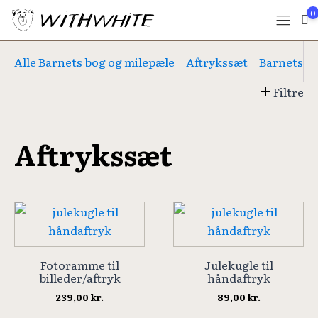
0
Alle Barnets bog og milepæle
Aftrykssæt
Barnets b
Filtre
Aftrykssæt
Fotoramme til
Julekugle til
billeder/aftryk
håndaftryk
239,00
kr.
89,00
kr.