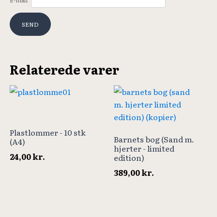
Relaterede varer
Plastlommer - 10 stk
Barnets bog (Sand m.
(A4)
hjerter - limited
24,00
kr.
edition)
389,00
kr.