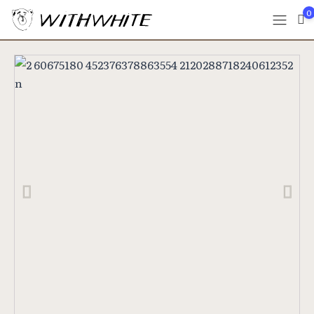
0
Previous
Next