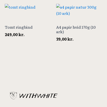
Tomt ringbind
A4 papir hvid 170g (10
ark)
249,00
kr.
39,00
kr.