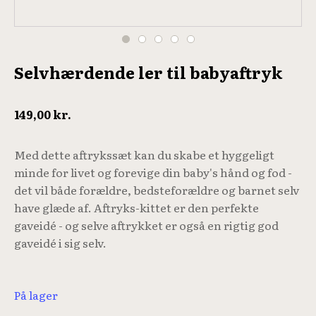
Selvhærdende ler til babyaftryk
149,00
kr.
Med dette aftrykssæt kan du skabe et hyggeligt
minde for livet og forevige din baby's hånd og fod -
det vil både forældre, bedsteforældre og barnet selv
have glæde af. Aftryks-kittet er den perfekte
gaveidé - og selve aftrykket er også en rigtig god
gaveidé i sig selv.
På lager