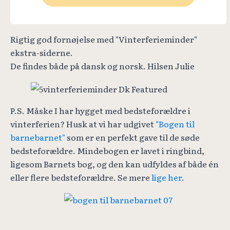
Rigtig god fornøjelse med "Vinterferieminder"
ekstra-siderne.
De findes både på dansk og norsk. Hilsen Julie
P.S. Måske I har hygget med bedsteforældre i
vinterferien? Husk at vi har udgivet
"Bogen til
barnebarnet"
som er en perfekt gave til de søde
bedsteforældre. Mindebogen er lavet i ringbind,
ligesom Barnets bog, og den kan udfyldes af både én
eller flere bedsteforældre. Se mere
lige her
.