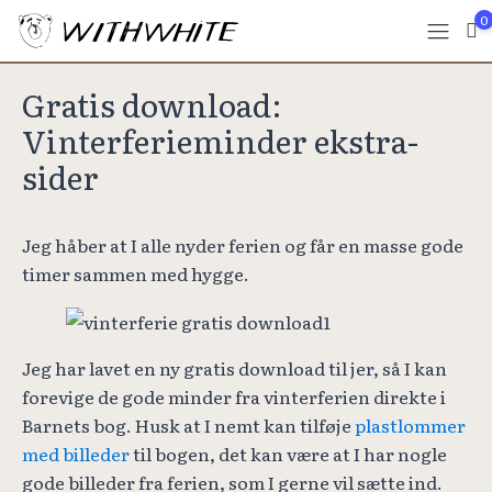
0
Gratis download:
Vinterferieminder ekstra-
sider
Jeg håber at I alle nyder ferien og får en masse gode
timer sammen med hygge.
Jeg har lavet en ny gratis download til jer, så I kan
forevige de gode minder fra vinterferien direkte i
Barnets bog. Husk at I nemt kan tilføje
plastlommer
med billeder
til bogen, det kan være at I har nogle
gode billeder fra ferien, som I gerne vil sætte ind.