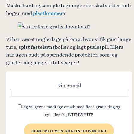
Måske har I også nogle tegninger der skal sættes ind i
bogen med
plastlommer
?
Vi har været nogle dage på Fanø, hvor vi fik gået lange
ture, spist fastelavnsboller og lagt puslespil. Ellers
har ugen budt på spændende projekter, som jeg
glæder mig meget til at vise jer!
Din e-mail
Jeg vil gerne modtage emails med flere gratis ting og
nyheder fra WITHWHITE