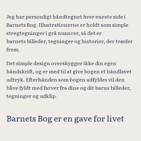
Jeg har personligt håndtegnet hver eneste side i
Barnets Bog. Illustrationerne er holdt som simple
stregtegninger i grå nuancer, så det er
barnets billeder, tegninger og historier, der træder
frem.
Det simple design overskygger ikke din egen
håndskrift, og er med til at give bogen et håndlavet
udtryk. Efterhånden som bogen udfyldes vil den
blive fyldt med farver fra dine og dit barns billeder,
tegninger og udklip.
Barnets Bog er en gave for livet