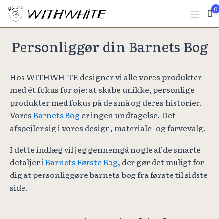
0
Personliggør din Barnets Bog
Hos WITHWHITE designer vi alle vores produkter
med ét fokus for øje: at skabe unikke, personlige
produkter med fokus på de små og deres historier.
Vores
Barnets Bog
er ingen undtagelse. Det
afspejler sig i vores design, materiale- og farvevalg.
I dette indlæg vil jeg gennemgå nogle af de smarte
detaljer i
Barnets Første Bog
, der gør det muligt for
dig at personliggøre barnets bog fra første til sidste
side.