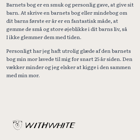
Barnets bog er en smuk og personlig gave, at give sit
barn. At skrive en barnets bog eller mindebog om
dit barns første er år er en fantastisk måde, at
gemme de små og store øjeblikke i dit barns liv, så
I ikke glemmer dem med tiden.
Personligt har jeg haft utrolig glæde af den barnets
bog min mor lavede til mig for snart 25 år siden. Den
vækker minder og jeg elsker at kigge i den sammen
med min mor.