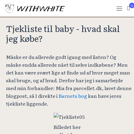
0
Tjekliste til baby - hvad skal
jeg købe?
Måske er du allerede godt igang med listen? Og
måske endda allerede nået til selve indkøbene? Men
det kan være svært lige at finde ud af hvor meget man
skal bruge, og af hvad. Derfor har jeg i samarbejde
med min forhandler: Mia fra parcellet.dk, lavet denne
blogpost, så I direkte i
Barnets bog
kan have jeres
tjekliste liggende.
Billedet her