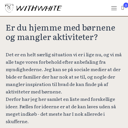
0
Er du hjemme med børnene
og mangler aktiviteter?
Det er en helt særlig situation vi er i lige nu, og vi må
alle tage vores forbehold efter anbefaling fra
myndighederne. Jeg kan se på sociale medier at der
både er familier der har nok at se til, og nogle der
mangler inspiration til hvad de kan finde på af
aktiviteter med børnene.
Derfor har jeg her samlet en liste med forskellige
ideer. Fælles for ideerne er at de kan laves uden så
meget indkøb - det meste har I nok allerede i
skufferne.