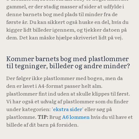
gammel, er der stadig masser af sider at udfylde i
denne barnets bog med plads til minder fra de
første år. Du kan sikkert også huske en del, hvis du
kigger lidt billeder igennem, og tjekker datoen på
dem. Det kan måske hjælpe skriveriet lidt på vej.
Kommer barnets bog med plastlommer
til tegninger, billeder og andre minder?
Der følger ikke plastlommer med bogen, men da
den er lavet i A4-format passer helt alm.
plastlommer fint ind uden at skulle klippes til først.
Vi har også et udvalg af plastlommer som du finder
under kategorien: '
ekstra sider
' eller søg på
plastlomme.
TIP:
Brug
A6 lommen
hvis du vil have et
billede af dit barn på forsiden.