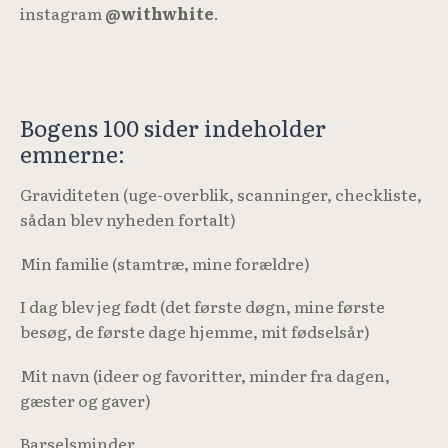
instagram
@withwhite
.
Bogens 100 sider indeholder
emnerne:
Graviditeten (uge-overblik, scanninger, checkliste,
sådan blev nyheden fortalt)
Min familie (stamtræ, mine forældre)
I dag blev jeg født (det første døgn, mine første
besøg, de første dage hjemme, mit fødselsår)
Mit navn (ideer og favoritter, minder fra dagen,
gæster og gaver)
Barselsminder