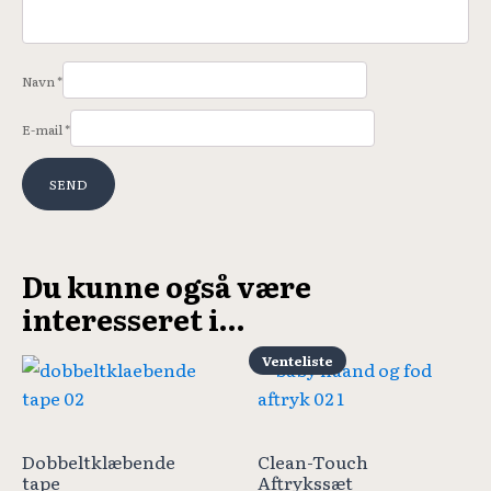
Navn
*
E-mail
*
Du kunne også være
interesseret i…
Venteliste
Dobbeltklæbende
Clean-Touch
tape
Aftrykssæt