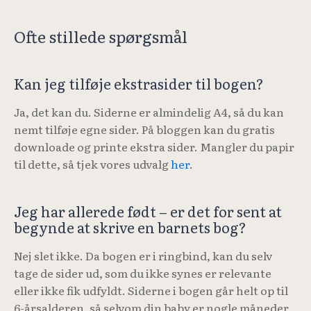
Ofte stillede spørgsmål
Kan jeg tilføje ekstrasider til bogen?
Ja, det kan du. Siderne er almindelig A4, så du kan
nemt tilføje egne sider. På bloggen kan du gratis
downloade og printe ekstra sider. Mangler du papir
til dette, så tjek vores udvalg
her
.
Jeg har allerede født – er det for sent at
begynde at skrive en barnets bog?
Nej slet ikke. Da bogen er i ringbind, kan du selv
tage de sider ud, som du ikke synes er relevante
eller ikke fik udfyldt. Siderne i bogen går helt op til
6-årsalderen, så selvom din baby er nogle måneder