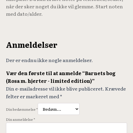
når der sker noget du ikke vil glemme. Start noten
med dato/alder.
Anmeldelser
Der er endnu ikke nogle anmeldelser.
Vær den første til at anmelde “Barnets bog
(Rosa m. hjerter - limited edition)”
Din e-mailadresse vil ikke blive publiceret.
Krævede
felter er markeret med
*
Din bedømmelse
*
Din anmeldelse
*