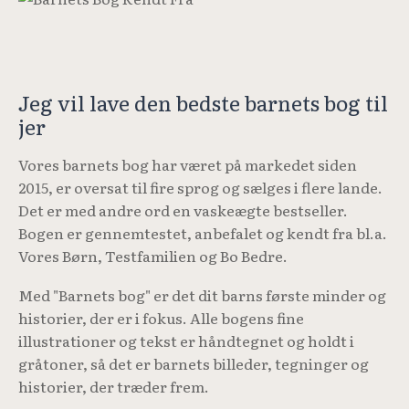
Jeg vil lave den bedste barnets bog til
jer
Vores barnets bog har været på markedet siden
2015, er oversat til fire sprog og sælges i flere lande.
Det er med andre ord en vaskeægte bestseller.
Bogen er gennemtestet, anbefalet og kendt fra bl.a.
Vores Børn, Testfamilien og Bo Bedre.
Med "Barnets bog" er det dit barns første minder og
historier, der er i fokus. Alle bogens fine
illustrationer og tekst er håndtegnet og holdt i
gråtoner, så det er barnets billeder, tegninger og
historier, der træder frem.