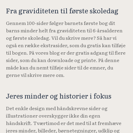
Fra graviditeten til første skoledag
Gennem 100-sider følger barnets første bog dit
barns minder helt fra graviditeten til 6-årsalderen
og første skoledag. Vil du skrive mere? Så har vi
også en række ekstrasider, som du gratis kan tilføje
til bogen. På vores blog er der gratis adgang til flere
sider, som du kan downloade og printe. På denne
måde kan du nemt tilføje sider til de emner, du
gerne vil skrive mere om.
Jeres minder og historier i fokus
Det enkle design med håndskrevne sider og
illustrationer overskygger ikke din egen
håndskrift. Tværtimod er det med til at fremhæve
jeres minder, billeder, børnetegninger, udklip og