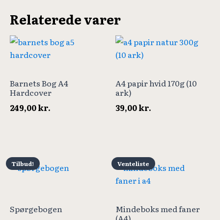
Relaterede varer
Barnets Bog A4
A4 papir hvid 170g (10
Hardcover
ark)
249,00
kr.
39,00
kr.
Tilbud!
Venteliste
Spørgebogen
Mindeboks med faner
(A4)