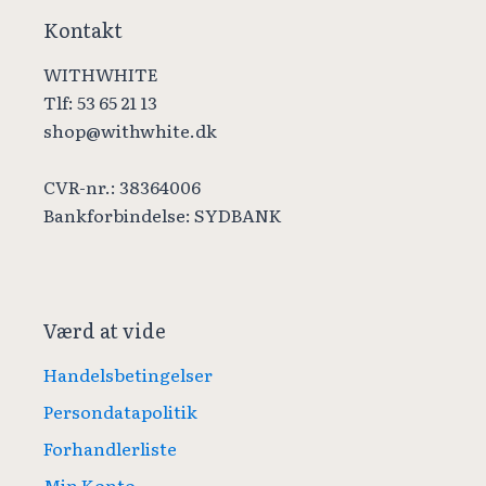
Kontakt
WITHWHITE
Tlf: 53 65 21 13
shop@withwhite.dk
CVR-nr.: 38364006
Bankforbindelse: SYDBANK
Værd at vide
Handelsbetingelser
Persondatapolitik
Forhandlerliste
Min Konto