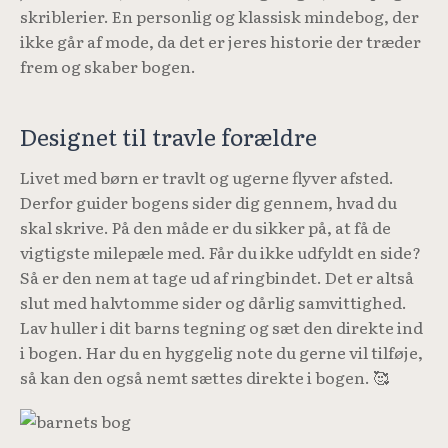
skriblerier. En personlig og klassisk mindebog, der
ikke går af mode, da det er jeres historie der træder
frem og skaber bogen.
Designet til travle forældre
Livet med børn er travlt og ugerne flyver afsted.
Derfor guider bogens sider dig gennem, hvad du
skal skrive. På den måde er du sikker på, at få de
vigtigste milepæle med. Får du ikke udfyldt en side?
Så er den nem at tage ud af ringbindet. Det er altså
slut med halvtomme sider og dårlig samvittighed.
Lav huller i dit barns tegning og sæt den direkte ind
i bogen. Har du en hyggelig note du gerne vil tilføje,
så kan den også nemt sættes direkte i bogen. 🥰