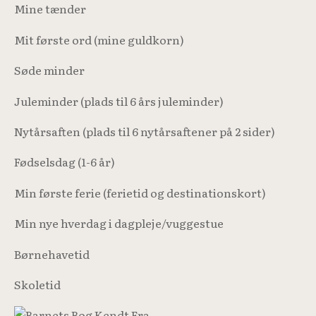
Mine tænder
Mit første ord (mine guldkorn)
Søde minder
Juleminder (plads til 6 års juleminder)
Nytårsaften (plads til 6 nytårsaftener på 2 sider)
Fødselsdag (1-6 år)
Min første ferie (ferietid og destinationskort)
Min nye hverdag i dagpleje/vuggestue
Børnehavetid
Skoletid