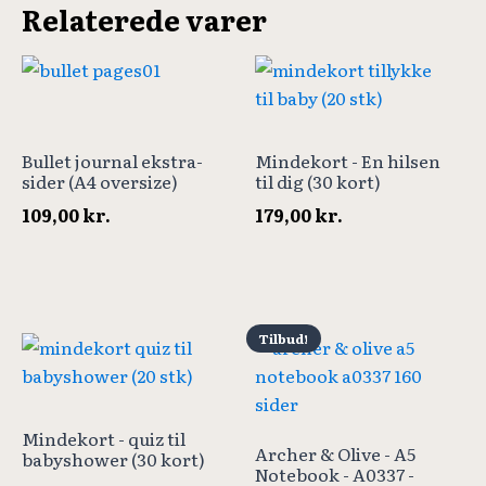
Relaterede varer
Bullet journal ekstra-
Mindekort - En hilsen
sider (A4 oversize)
til dig (30 kort)
109,00
kr.
179,00
kr.
Tilbud!
Mindekort - quiz til
Archer & Olive - A5
babyshower (30 kort)
Notebook - A0337 -