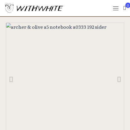
0
Previous
Next