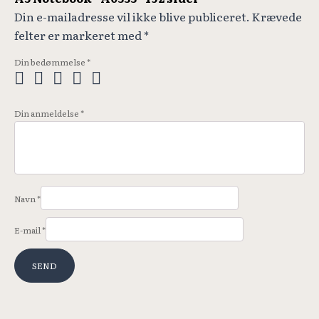
Din e-mailadresse vil ikke blive publiceret.
Krævede
felter er markeret med
*
Din bedømmelse
*
Din anmeldelse
*
Navn
*
E-mail
*