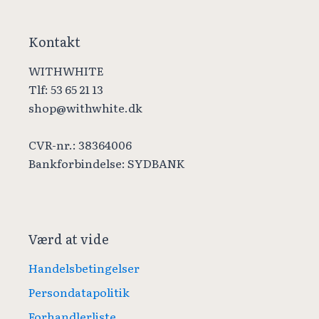
Kontakt
WITHWHITE
Tlf: 53 65 21 13
shop@withwhite.dk
CVR-nr.: 38364006
Bankforbindelse: SYDBANK
Værd at vide
Handelsbetingelser
Persondatapolitik
Forhandlerliste